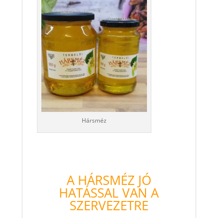
Hársméz
A HÁRSMÉZ JÓ
HATÁSSAL VAN A
SZERVEZETRE