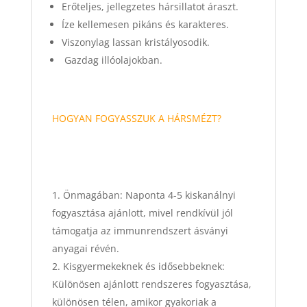
Erőteljes, jellegzetes hársillatot áraszt.
Íze kellemesen pikáns és karakteres.
Viszonylag lassan kristályosodik.
Gazdag illóolajokban.
HOGYAN FOGYASSZUK A HÁRSMÉZT?
Önmagában: Naponta 4-5 kiskanálnyi
fogyasztása ajánlott, mivel rendkívül jól
támogatja az immunrendszert ásványi
anyagai révén.
Kisgyermekeknek és idősebbeknek:
Különösen ajánlott rendszeres fogyasztása,
különösen télen, amikor gyakoriak a