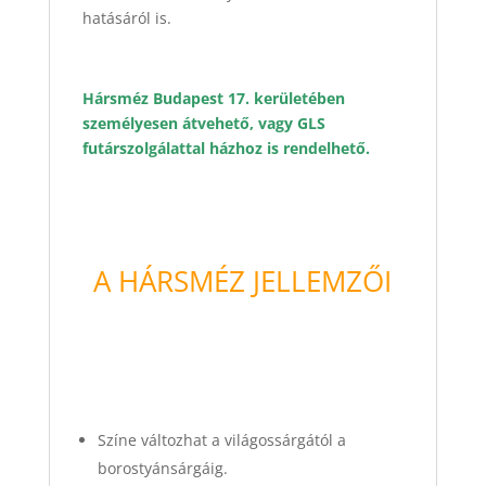
hatásáról is.
Hársméz Budapest 17. kerületében
személyesen átvehető, vagy GLS
futárszolgálattal házhoz is rendelhető.
A HÁRSMÉZ JELLEMZŐI
Színe változhat a világossárgától a
borostyánsárgáig.