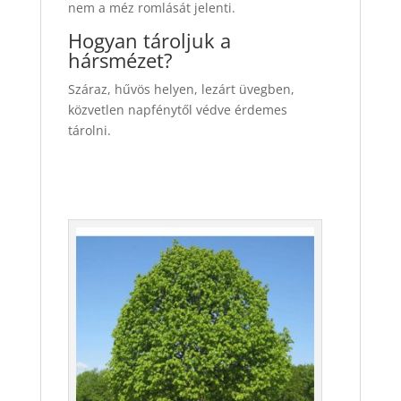
nem a méz romlását jelenti.
Hogyan tároljuk a
hársmézet?
Száraz, hűvös helyen, lezárt üvegben,
közvetlen napfénytől védve érdemes
tárolni.