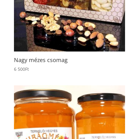
Nagy mézes csomag
6 500
Ft