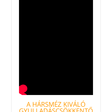
A HÁRSMÉZ KIVÁLÓ
GYULLADÁSCSÖKKENTŐ