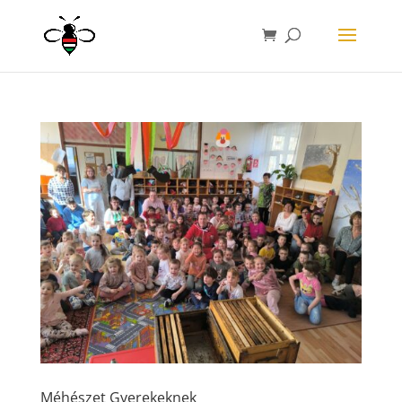
Méhészet Gyerekeknek