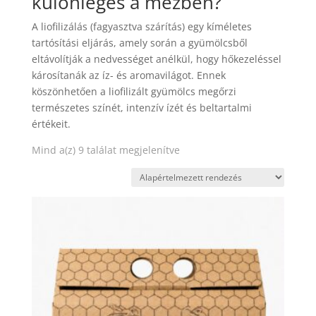
különleges a mézben?
A liofilizálás (fagyasztva szárítás) egy kíméletes
tartósítási eljárás, amely során a gyümölcsből
eltávolítják a nedvességet anélkül, hogy hőkezeléssel
károsítanák az íz- és aromavilágot. Ennek
köszönhetően a liofilizált gyümölcs megőrzi
természetes színét, intenzív ízét és beltartalmi
értékeit.
Mind a(z) 9 találat megjelenítve