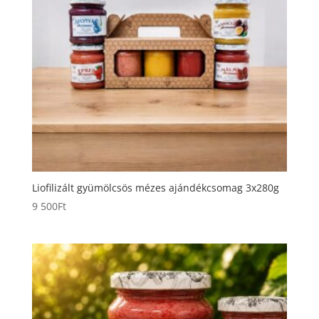
Liofilizált gyümölcsös mézes ajándékcsomag 3x280g
9 500
Ft