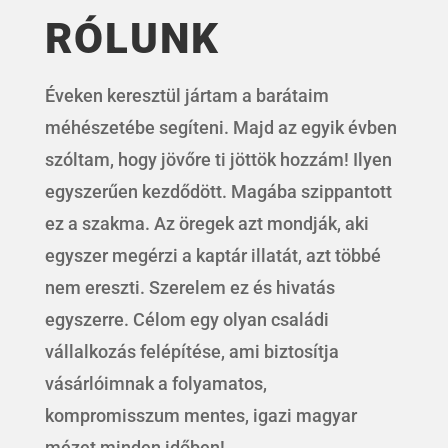
RÓLUNK
Éveken keresztül jártam a barátaim
méhészetébe segíteni. Majd az egyik évben
szóltam, hogy jövőre ti jöttök hozzám! Ilyen
egyszerűen kezdődött. Magába szippantott
ez a szakma. Az öregek azt mondják, aki
egyszer megérzi a kaptár illatát, azt többé
nem ereszti. Szerelem ez és hivatás
egyszerre. Célom egy olyan családi
vállalkozás felépítése, ami biztosítja
vásárlóimnak a folyamatos,
kompromisszum mentes, igazi magyar
mézet minden időben!