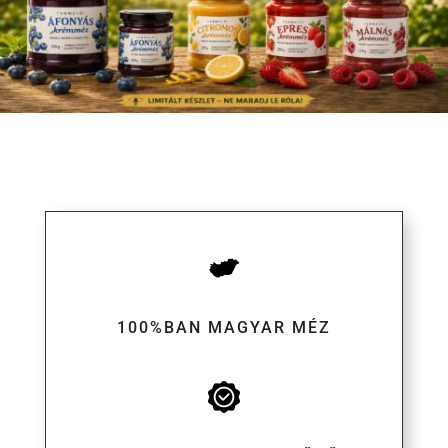
100%BAN MAGYAR MÉZ