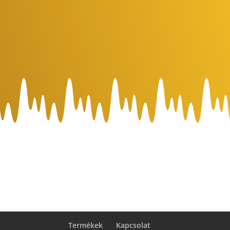
Termékek
Kapcsolat