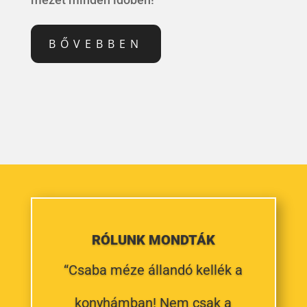
BŐVEBBEN