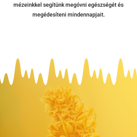
mézeinkkel segítünk megóvni egészségét és
megédesíteni mindennapjait.