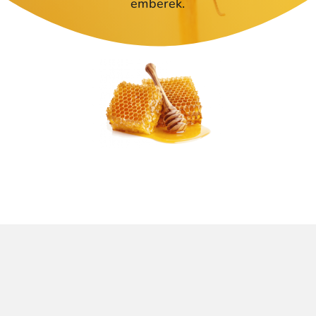
emberek.