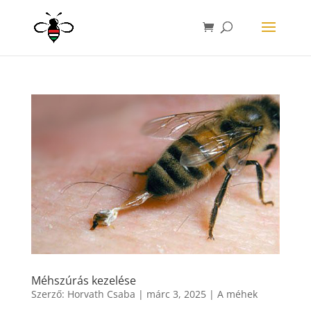
Méhszúrás kezelése
Szerző:
Horvath Csaba
|
márc 3, 2025
|
A méhek