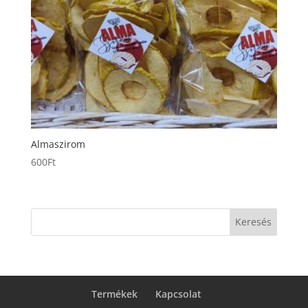
Almaszirom
600
Ft
Keresés
Termékek
Kapcsolat