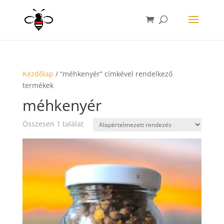
Kezdőlap
/ “méhkenyér” címkével rendelkező
termékek
méhkenyér
Összesen 1 találat