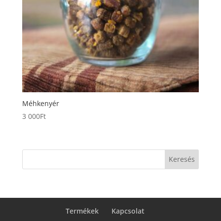
Méhkenyér
3 000
Ft
Keresés
Termékek
Kapcsolat