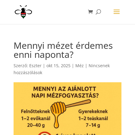
Mennyi mézet érdemes
enni naponta?
Szerző:
Eszter
|
okt 15, 2025
|
Méz
|
Nincsenek
hozzászólások