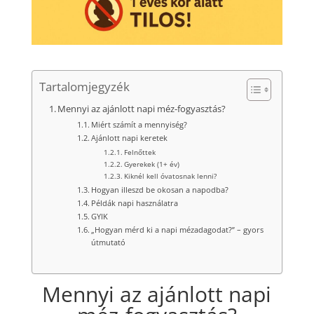
Tartalomjegyzék
Mennyi az ajánlott napi méz-fogyasztás?
Miért számít a mennyiség?
Ajánlott napi keretek
Felnőttek
Gyerekek (1+ év)
Kiknél kell óvatosnak lenni?
Hogyan illeszd be okosan a napodba?
Példák napi használatra
GYIK
„Hogyan mérd ki a napi mézadagodat?” – gyors
útmutató
Mennyi az ajánlott napi