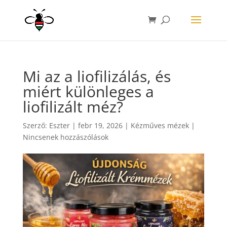
Mi az a liofilizálás, és
miért különleges a
liofilizált méz?
Szerző:
Eszter
|
febr 19, 2026
|
Kézműves mézek
|
Nincsenek hozzászólások