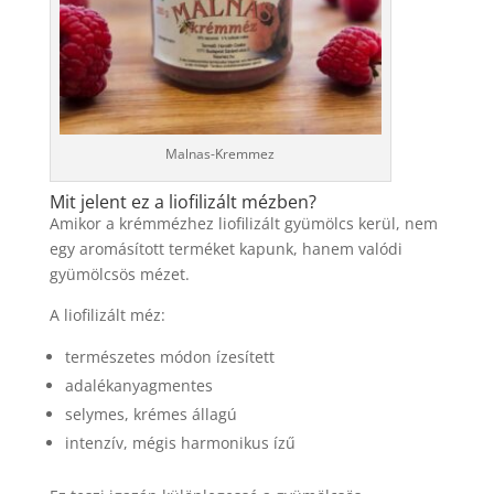
Malnas-Kremmez
Mit jelent ez a liofilizált mézben?
Amikor a krémmézhez liofilizált gyümölcs kerül, nem
egy aromásított terméket kapunk, hanem valódi
gyümölcsös mézet.
A liofilizált méz:
természetes módon ízesített
adalékanyagmentes
selymes, krémes állagú
intenzív, mégis harmonikus ízű