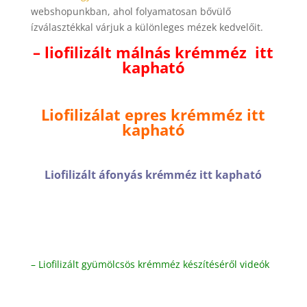
webshopunkban, ahol folyamatosan bővülő
ízválasztékkal várjuk a különleges mézek kedvelőit.
–
liofilizált málnás krémméz itt
kapható
Liofilizálat epres krémméz itt
kapható
Liofilizált áfonyás krémméz itt kapható
–
Liofilizált gyümölcsös krémméz készítéséről videók