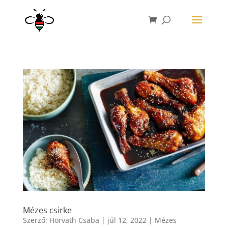
Mézes csirke
Szerző:
Horvath Csaba
|
júl 12, 2022
|
Mézes