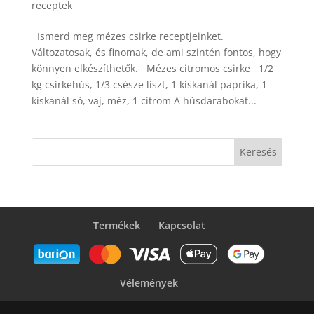
receptek
Ismerd meg mézes csirke receptjeinket.
Változatosak, és finomak, de ami szintén fontos, hogy
könnyen elkészíthetők. Mézes citromos csirke 1/2
kg csirkehús, 1/3 csésze liszt, 1 kiskanál paprika, 1
kiskanál só, vaj, méz, 1 citrom A húsdarabokat...
Keresés
Termékek
Kapcsolat
Vélemények