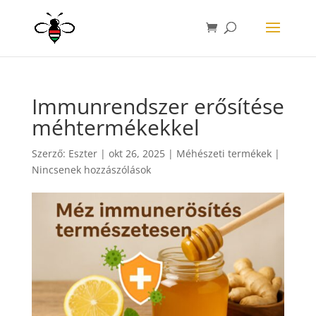
Immunrendszer erősítése
méhtermékekkel
Szerző:
Eszter
|
okt 26, 2025
|
Méhészeti termékek
|
Nincsenek hozzászólások