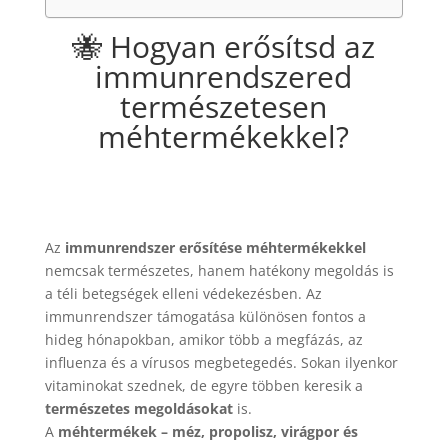
🐝 Hogyan erősítsd az
immunrendszered
természetesen
méhtermékekkel?
Az
immunrendszer erősítése méhtermékekkel
nemcsak természetes, hanem hatékony megoldás is
a téli betegségek elleni védekezésben. Az
immunrendszer támogatása különösen fontos a
hideg hónapokban, amikor több a megfázás, az
influenza és a vírusos megbetegedés. Sokan ilyenkor
vitaminokat szednek, de egyre többen keresik a
természetes megoldásokat
is.
A
méhtermékek – méz, propolisz, virágpor és