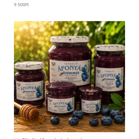
9 500
Ft