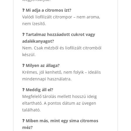
❓ Mi adja a citromos ízt?
Valódi liofilizált citrompor – nem aroma,
nem ízesítő.
❓ Tartalmaz hozzáadott cukrot vagy
adalékanyagot?
Nem. Csak mézből és liofilizált citromból
készül.
❓ Milyen az állaga?
Krémes, jól kenhető, nem folyik – ideális
mindennapi használatra.
❓ Meddig áll el?
Megfelelő tárolás mellett hosszú ideig
eltartható. A pontos dátum az üvegen
található.
❓ Miben más, mint egy sima citromos
méz?