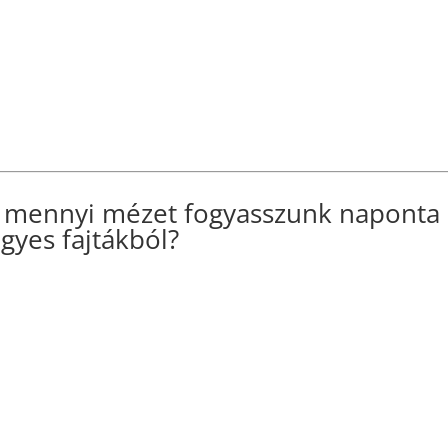
s mennyi mézet fogyasszunk naponta 
gyes fajtákból?