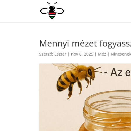
Mennyi mézet fogyass
Szerző:
Eszter
|
nov 8, 2025
|
Méz
|
Nincsenek